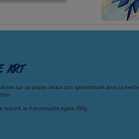
e art
éalisée sur un papier beaux arts garantissant ainsi la meill
tion.
e texturé, le Hahnemühle Agave 290g.