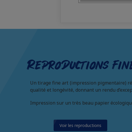
Reproductions fin
Un tirage fine art (impression pigmentaire) r
qualité et longévité, donnant un rendu d’excep
Impression sur un très beau papier écologiqu
Voir les reproductions