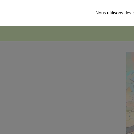
TISSUS
COLORIAGES
BIJOUX
ART
L
Nous utilisons des 