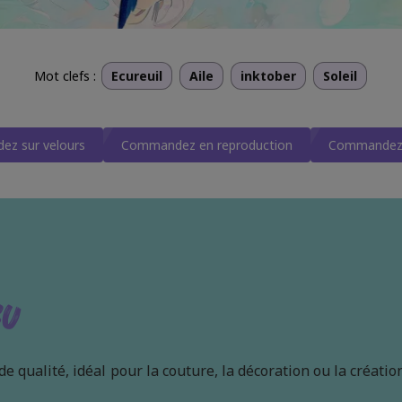
Mot clefs :
Ecureuil
Aile
inktober
Soleil
z sur velours
Commandez en reproduction
Commandez 
su
 qualité, idéal pour la couture, la décoration ou la créatio