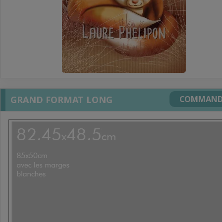
GRAND FORMAT LONG
COMMAND