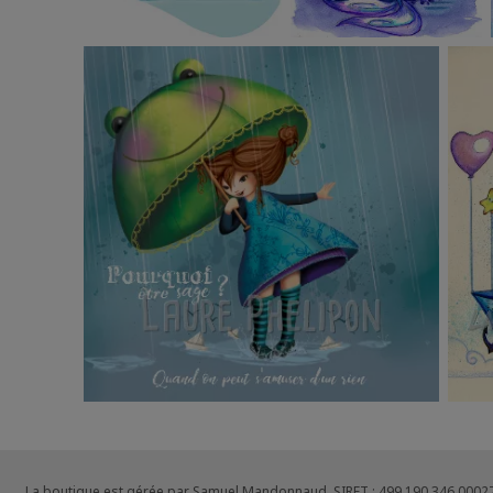
La boutique est gérée par Samuel Mandonnaud. SIRET : 499 190 346 0002