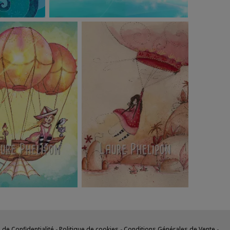
 de Confidentialité
-
Politique de cookies
-
Conditions Générales de Vente
-